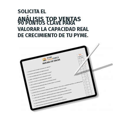
SOLICITA EL
ANÁLISIS TOP VENTAS
90 PUNTOS CLAVE PARA
VALORAR LA CAPACIDAD REAL
DE CRECIMIENTO DE TU PYME.