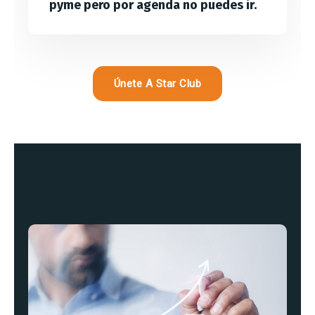
pyme pero por agenda no puedes ir.
Únete A Star Club