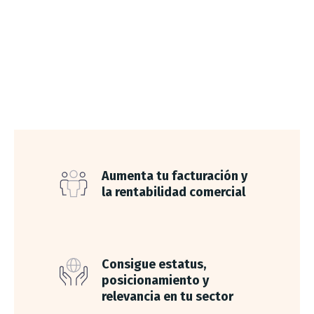
clientes premium en
menos de 3 meses?
Aumenta tu facturación y
la rentabilidad comercial
Consigue estatus,
posicionamiento y
relevancia en tu sector