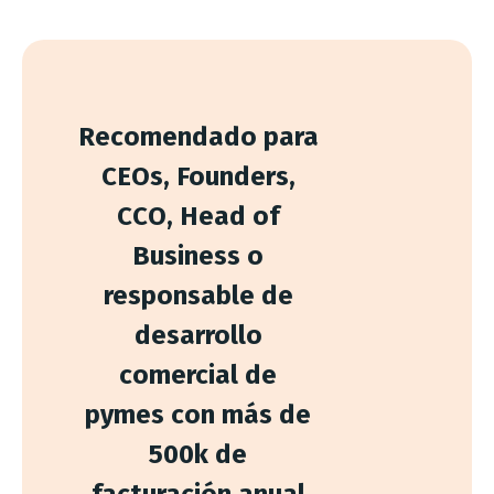
Recomendado
para
CEOs,
Founders,
CCO,
Head
of
Business
o
responsable
de
desarrollo
comercial
de
pymes
con
más
de
500k
de
facturación
anual