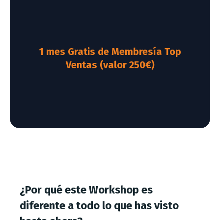
1 mes Gratis de Membresía Top
Ventas (valor 250€)
¿Por qué este Workshop es
diferente a todo lo que has visto