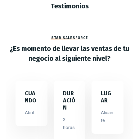
Testimonios
STAR SALESFORCE
¿Es momento de llevar las ventas de tu
negocio al siguiente nivel?
CUA
DUR
LUG
NDO
ACIÓ
AR
N
Abril
Alican
3
te
horas