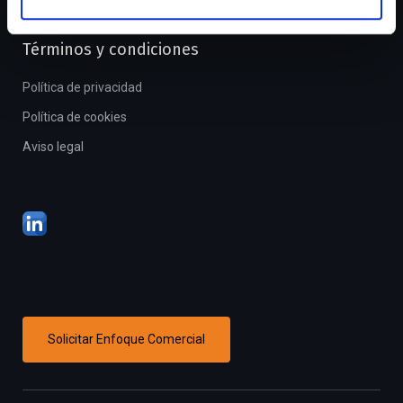
e
n
Términos y condiciones
t
o
Política de privacidad
Política de cookies
Aviso legal
Solicitar Enfoque Comercial